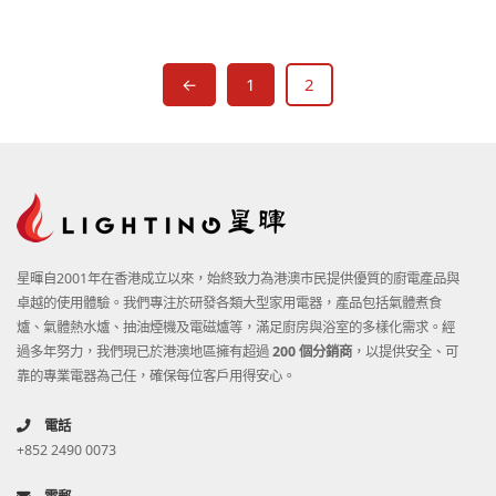
←
1
2
星暉自2001年在香港成立以來，始終致力為港澳市民提供優質的廚電產品與
卓越的使用體驗。我們專注於研發各類大型家用電器，產品包括氣體煮食
爐、氣體熱水爐、抽油煙機及電磁爐等，滿足廚房與浴室的多樣化需求。經
過多年努力，我們現已於港澳地區擁有超過
200 個分銷商
，以提供安全、可
靠的專業電器為己任，確保每位客戶用得安心。
電話
+852 2490 0073