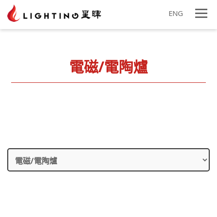
ENG
電磁/電陶爐