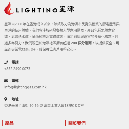
星暉自2001年在香港成立以來，始終致力為港澳市民提供優質的廚電產品與
卓越的使用體驗。我們專注於研發各類大型家用電器，產品包括氣體煮食
爐、氣體熱水爐、抽油煙機及電磁爐等，滿足廚房與浴室的多樣化需求。經
過多年努力，我們現已於港澳地區擁有超過
200 個分銷商
，以提供安全、可
靠的專業電器為己任，確保每位客戶用得安心。
電話
+852 2490 0073
電郵
info@lightinggas.com.hk
地址
香港荃灣半山街 10-16 號 富華工業大廈13樓C＆D室
產品
關於我們