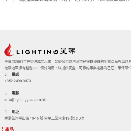
星暉自2001年在香港成立以來，始終致力為港澳市民提供優質的廚電產品與卓
港澳地區擁有超過
200 個分銷商
，以提供安全、可靠的專業電器為己任，確保每
電話
+852 2490 0073
電郵
info@lightinggas.com.hk
地址
香港荃灣半山街 10-16 號 富華工業大廈13樓C＆D室
產品