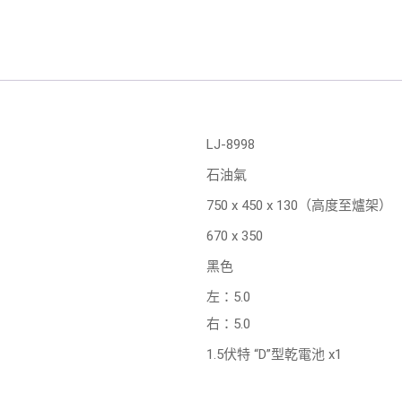
LJ-8998
石油氣
750 x 450 x 130（高度至爐架）
670 x 350
黑色
左：5.0
右：5.0
1.5伏特 “D”型乾電池 x1