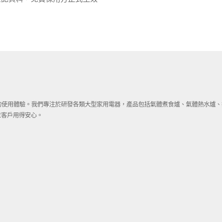
越的使用體驗。我們專注於研發各類大型家用電器，產品包括氣體煮食爐、氣體熱水爐
位客戶用得安心。