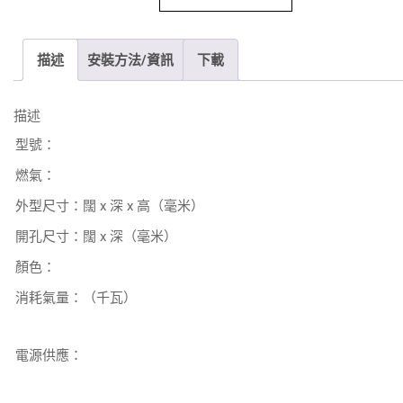
描述
安裝方法/資訊
下載
描述
型號：
燃氣：
外型尺寸：闊 x 深 x 高（毫米）
開孔尺寸：闊 x 深（毫米）
顏色：
消耗氣量：（千瓦）
電源供應：