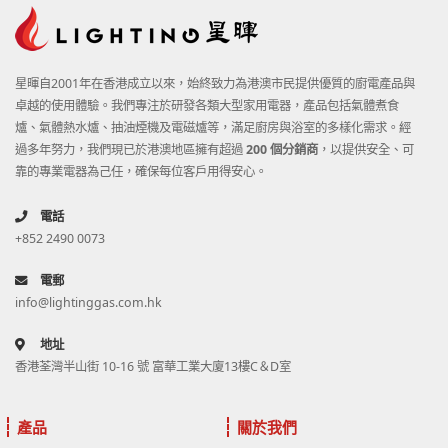
星暉自2001年在香港成立以來，始終致力為港澳市民提供優質的廚電產品與
卓越的使用體驗。我們專注於研發各類大型家用電器，產品包括氣體煮食
爐、氣體熱水爐、抽油煙機及電磁爐等，滿足廚房與浴室的多樣化需求。經
過多年努力，我們現已於港澳地區擁有超過
200 個分銷商
，以提供安全、可
靠的專業電器為己任，確保每位客戶用得安心。
電話
+852 2490 0073
電郵
info@lightinggas.com.hk
地址
香港荃灣半山街 10-16 號 富華工業大廈13樓C＆D室
產品
關於我們